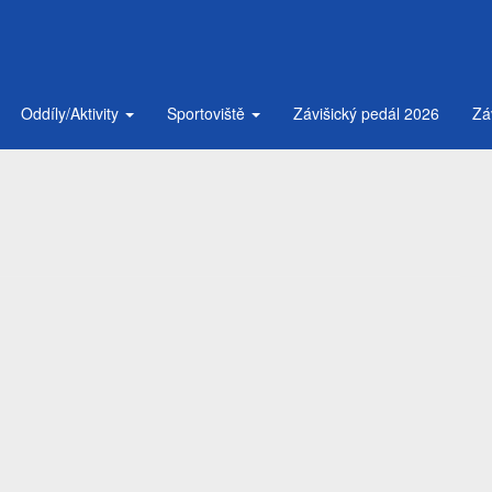
Oddíly/Aktivity
Sportoviště
Závišický pedál 2026
Zá