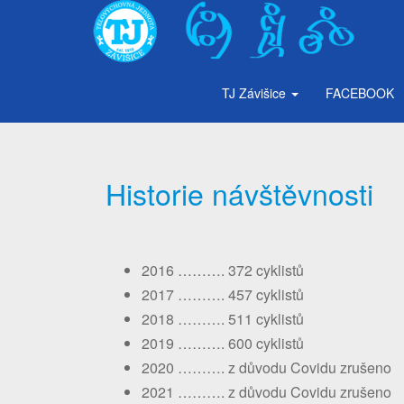
TJ Závišice
FACEBOOK
Historie návštěvnosti
2016 ………. 372 cyklistů
2017 ………. 457 cyklistů
2018 ………. 511 cyklistů
2019 ………. 600 cyklistů
2020 ………. z důvodu Covidu zrušeno
2021 ………. z důvodu Covidu zrušeno