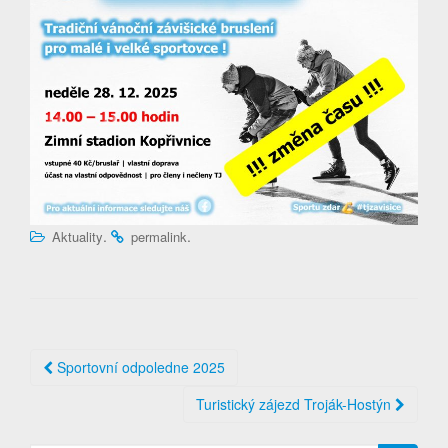
.
.
Aktuality
permalink
Post
Sportovní odpoledne 2025
navigation
Turistický zájezd Troják-Hostýn